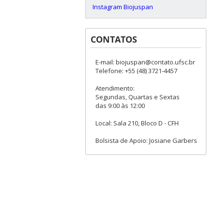
Instagram Biojuspan
CONTATOS
E-mail: biojuspan@contato.ufsc.br
Telefone: +55 (48) 3721-4457
Atendimento:
Segundas, Quartas e Sextas
das 9:00 às 12:00
Local: Sala 210, Bloco D - CFH
Bolsista de Apoio: Josiane Garbers