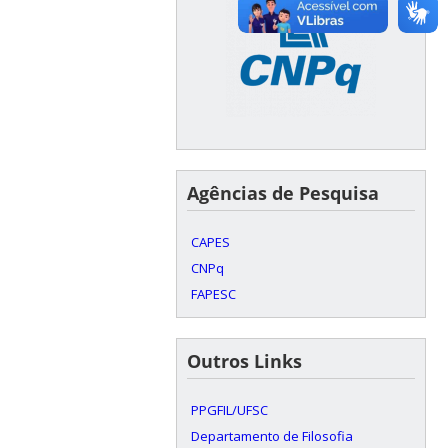
Agências de Pesquisa
CAPES
CNPq
FAPESC
Outros Links
PPGFIL/UFSC
Departamento de Filosofia