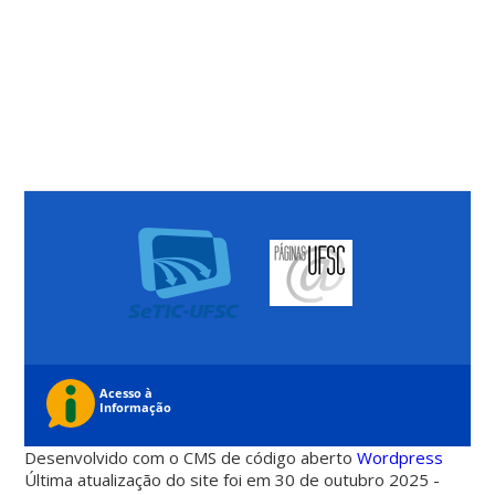
Desenvolvido com o CMS de código aberto
Wordpress
Última atualização do site foi em 30 de outubro 2025 -