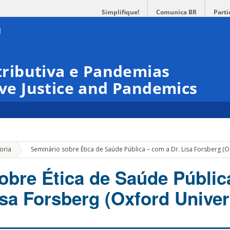
Simplifique!
Comunica BR
Parti
stributiva e Pandemias
ive Justice and Pandemics
»
oria
Seminário sobre Ética de Saúde Pública – com a Dr. Lisa Forsberg (O
obre Ética de Saúde Públic
sa Forsberg (Oxford Univer