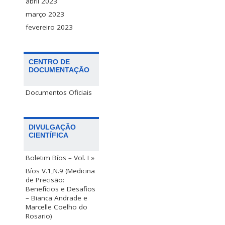
abril 2023
março 2023
fevereiro 2023
CENTRO DE
DOCUMENTAÇÃO
Documentos Oficiais
DIVULGAÇÃO
CIENTÍFICA
Boletim Bíos – Vol. I »
Bíos V.1,N.9 (Medicina
de Precisão:
Benefícios e Desafios
– Bianca Andrade e
Marcelle Coelho do
Rosario)