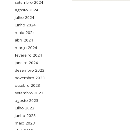
setembro 2024
agosto 2024
julho 2024
junho 2024
maio 2024
abril 2024
março 2024
fevereiro 2024
janeiro 2024
dezembro 2023
novembro 2023
outubro 2023
setembro 2023
agosto 2023
julho 2023
junho 2023
maio 2023