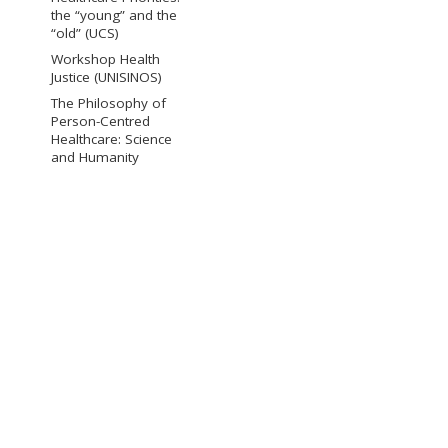
the “young” and the
“old” (UCS)
Workshop Health
Justice (UNISINOS)
The Philosophy of
Person-Centred
Healthcare: Science
and Humanity