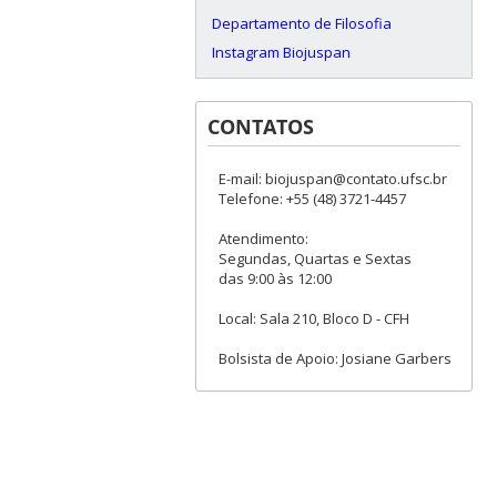
Departamento de Filosofia
Instagram Biojuspan
CONTATOS
E-mail: biojuspan@contato.ufsc.br
Telefone: +55 (48) 3721-4457
Atendimento:
Segundas, Quartas e Sextas
das 9:00 às 12:00
Local: Sala 210, Bloco D - CFH
Bolsista de Apoio: Josiane Garbers