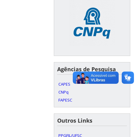
Agências de Pesquisa
CAPES
CNPq
FAPESC
Outros Links
PPGFIL/UFSC