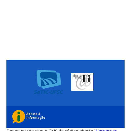
Desenvolvido com o CMS de código aberto
Wordpress