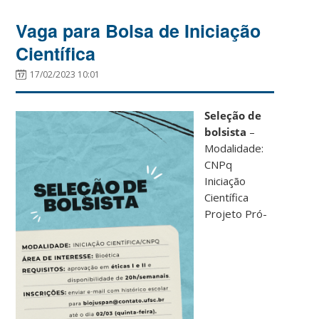
Vaga para Bolsa de Iniciação
Científica
17/02/2023 10:01
Seleção de
bolsista
–
Modalidade:
CNPq
Iniciação
Científica
Projeto Pró-