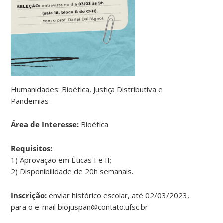
Humanidades: Bioética, Justiça Distributiva e
Pandemias
Área de Interesse:
Bioética
Requisitos:
1) Aprovação em Éticas I e II;
2) Disponibilidade de 20h semanais.
Inscrição:
enviar histórico escolar, até 02/03/2023,
para o e-mail biojuspan@contato.ufsc.br