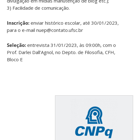
divulgação em mídias manutenção de blog etc.);
3) Facilidade de comunicação.
Inscrição:
enviar histórico escolar, até 30/01/2023,
para o e-mail nuep@contato.ufsc.br
Seleção:
entrevista 31/01/2023, às 09:00h, com o
Prof. Darlei Dall’Agnol, no Depto. de Filosofia, CFH,
Bloco E