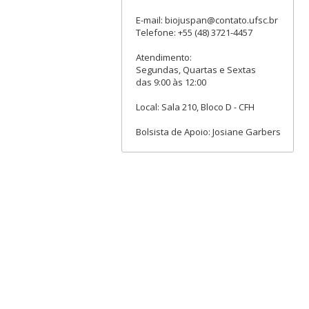
E-mail: biojuspan@contato.ufsc.br
Telefone: +55 (48) 3721-4457
Atendimento:
Segundas, Quartas e Sextas
das 9:00 às 12:00
Local: Sala 210, Bloco D - CFH
Bolsista de Apoio: Josiane Garbers