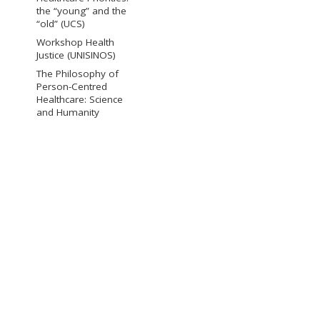
the “young” and the
“old” (UCS)
Workshop Health
Justice (UNISINOS)
The Philosophy of
Person-Centred
Healthcare: Science
and Humanity