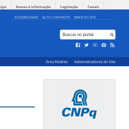
cipe
Acesso à informação
Legislação
Canais
ACESSIBILIDADE
ALTO CONTRASTE
MAPA DO SITE
Área Restrita
Administradores do Site