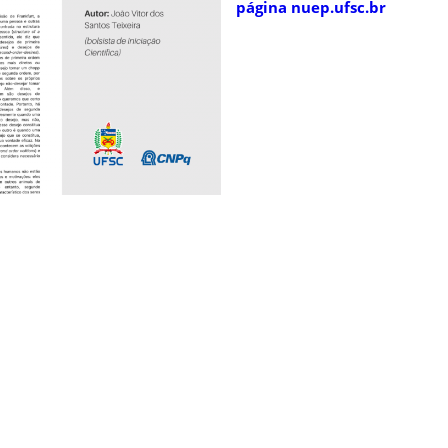
página
nuep.ufsc.br