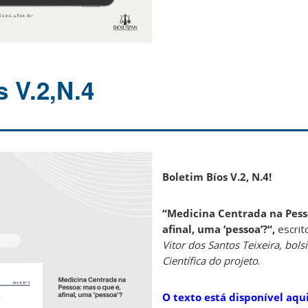
s V.2,N.4
Boletim Bíos V.2, N.4!
“
Medicina Centrada na Pess
afinal, uma ‘pessoa’?
“,
escrit
Vitor dos Santos Teixeira, bolsi
Científica do projeto
.
O texto está disponível aqui