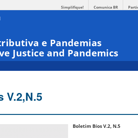
Simplifique!
Comunica BR
Parti
stributiva e Pandemias
ive Justice and Pandemics
s V.2,N.5
Boletim Bíos V.2, N.5