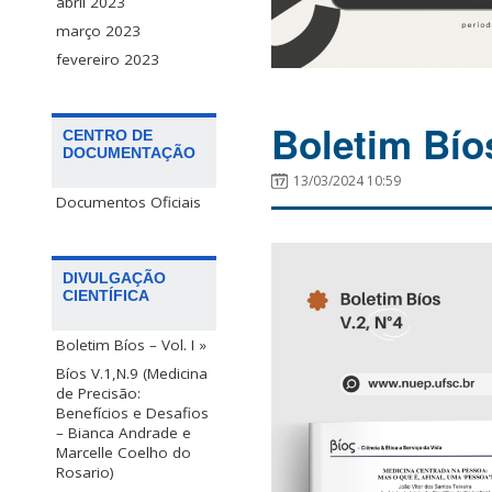
abril 2023
março 2023
fevereiro 2023
Boletim Bío
CENTRO DE
DOCUMENTAÇÃO
13/03/2024 10:59
Documentos Oficiais
DIVULGAÇÃO
CIENTÍFICA
Boletim Bíos – Vol. I »
Bíos V.1,N.9 (Medicina
de Precisão:
Benefícios e Desafios
– Bianca Andrade e
Marcelle Coelho do
Rosario)