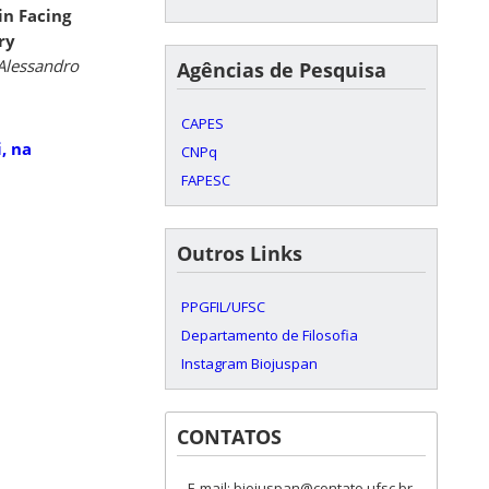
n Facing
ry
Alessandro
Agências de Pesquisa
CAPES
, na
CNPq
FAPESC
Outros Links
PPGFIL/UFSC
Departamento de Filosofia
Instagram Biojuspan
CONTATOS
E-mail: biojuspan@contato.ufsc.br