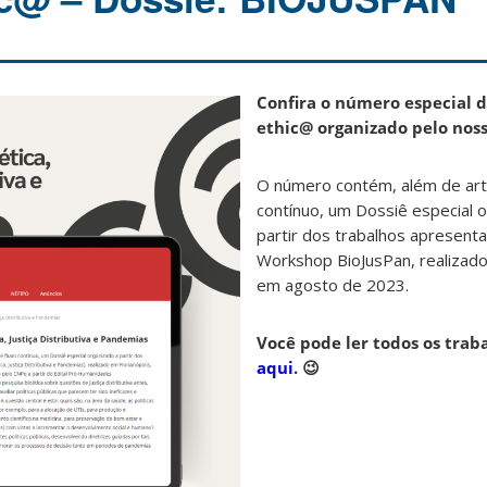
Confira o número especial d
ethic@ organizado pelo noss
O número contém, além de art
contínuo, um Dossiê especial 
partir dos trabalhos apresenta
Workshop BioJusPan, realizado
em agosto de 2023.
Você pode ler todos os trab
aqui
. 😉