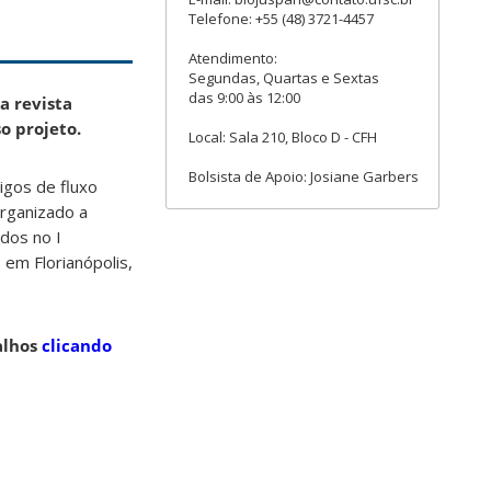
Telefone: +55 (48) 3721-4457
Atendimento:
Segundas, Quartas e Sextas
das 9:00 às 12:00
a revista
o projeto.
Local: Sala 210, Bloco D - CFH
Bolsista de Apoio: Josiane Garbers
igos de fluxo
organizado a
dos no I
 em Florianópolis,
alhos
clicando