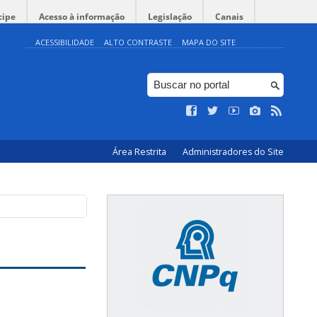
cipe
Acesso à informação
Legislação
Canais
ACESSIBILIDADE
ALTO CONTRASTE
MAPA DO SITE
Área Restrita
Administradores do Site