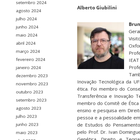
setembro 2024
Alberto Giubilini
agosto 2024
julho 2024
Brun
junho 2024
Gera
maio 2024
Visit
abril 2024
Oxfo
março 2024
Prof
fevereiro 2024
IEAT
Prof
janeiro 2024
Tamb
dezembro 2023
Inovação Tecnológica da UF
novembro 2023
ética. Foi membro do Cons
outubro 2023
Transferência e Inovação 
setembro 2023
membro do Comitê de Ética
agosto 2023
ensino e pesquisa em Direit
julho 2023
pessoa e a pessoalidade em 
de Estudos do Pensamento C
junho 2023
pelo Prof. Dr. Ivan Domingu
maio 2023
Genética, Direito e Teori