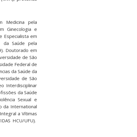
m Medicina pela
em Ginecologia e
e Especialista em
s da Saúde pela
9). Doutorado em
iversidade de São
sidade Federal de
ncias da Saúde da
versidade de São
 Interdisciplinar
ofissões da Saúde
olência Sexual e
 da International
ntegral a Vítimas
AVIDAS HCU/UFU).