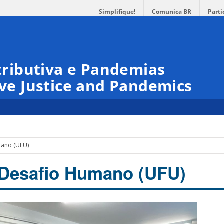
Simplifique!
Comunica BR
Parti
stributiva e Pandemias
ive Justice and Pandemics
mano (UFU)
 Desafio Humano (UFU)