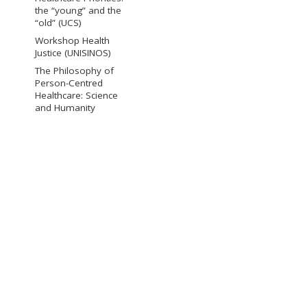
the “young” and the
“old” (UCS)
Workshop Health
Justice (UNISINOS)
The Philosophy of
Person-Centred
Healthcare: Science
and Humanity