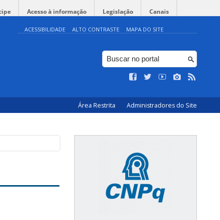
cipe
Acesso à informação
Legislação
Canais
ACESSIBILIDADE
ALTO CONTRASTE
MAPA DO SITE
Área Restrita
Administradores do Site