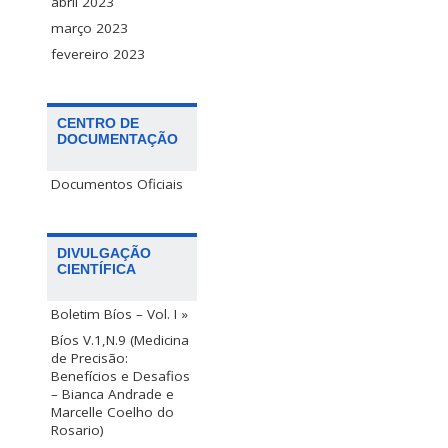
abril 2023
março 2023
fevereiro 2023
CENTRO DE
DOCUMENTAÇÃO
Documentos Oficiais
DIVULGAÇÃO
CIENTÍFICA
Boletim Bíos – Vol. I »
Bíos V.1,N.9 (Medicina
de Precisão:
Benefícios e Desafios
– Bianca Andrade e
Marcelle Coelho do
Rosario)