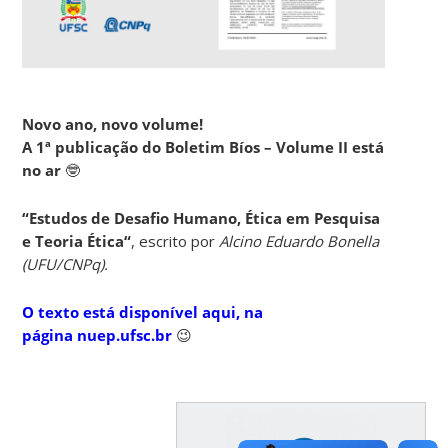
Novo ano, novo volume!
A 1ª publicação do Boletim Bíos – Volume II está
no ar
🤓
“
Estudos de Desafio Humano, Ética em Pesquisa
e Teoria Ética
“
, escrito por
Alcino Eduardo Bonella
(UFU/CNPq).
O texto está disponível aqui, na
página
nuep.ufsc.br
😉