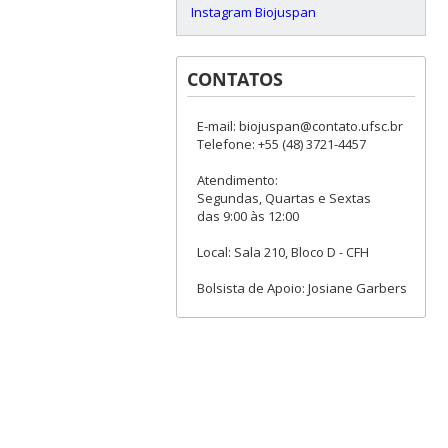
Instagram Biojuspan
CONTATOS
E-mail: biojuspan@contato.ufsc.br
Telefone: +55 (48) 3721-4457
Atendimento:
Segundas, Quartas e Sextas
das 9:00 às 12:00
Local: Sala 210, Bloco D - CFH
Bolsista de Apoio: Josiane Garbers