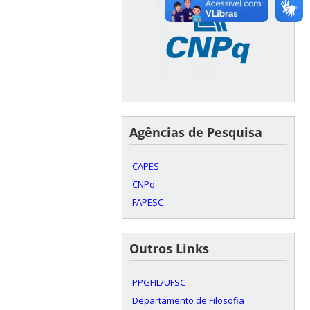
Agências de Pesquisa
CAPES
CNPq
FAPESC
Outros Links
PPGFIL/UFSC
Departamento de Filosofia